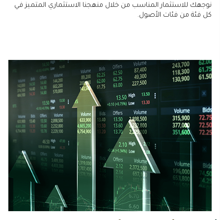
نوجهك للاستثمار المناسب من خلال منهجنا الاستثماري المتميز في
كل فئة من فئات الأصول.