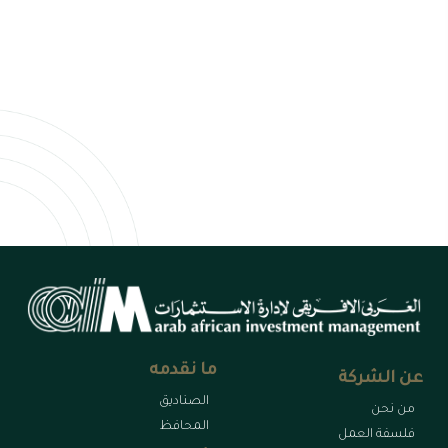
نقو
للأ
وذل
الم
ما نقدمه
عن الشركة
الصناديق
من نحن
المحافظ
فلسفة العمل