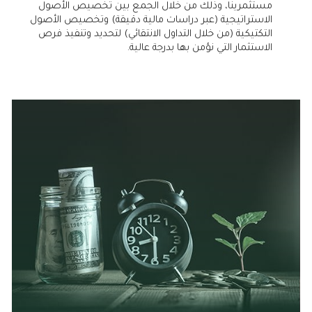
مستثمرينا، وذلك من خلال الجمع بين تخصيص الأصول
الاستراتيجية (عبر دراسات مالية دقيقة) وتخصيص الأصول
التكتيكية (من خلال التداول الانتقائي) لتحديد وتنفيذ فرص
الاستثمار التي نؤمن بها بدرجة عالية.