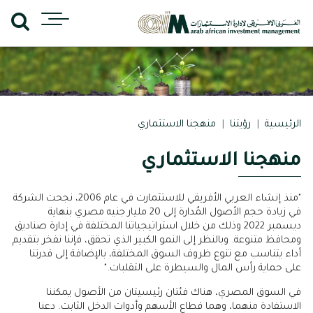
الرئيسية
رؤيتنا
منهجنا الاستثماري
منهجنا الاستثماري
"منذ إنشاء العربي الأفريقي للاستثمارت في عام 2006، نجحت الشركة
في زيادة حجم الأصول المُدارة إلى 20 مليار جنيه مصري بنهاية
ديسمبر 2022 وذلك من خلال استراتيجياتنا المختلفة في إدارة صناديق
ومحافظ متنوعة. وبالنظر إلى النمو الكبير الذي تحقق، فإننا نفخر بتقديم
أداء يتناسب مع تنوع ظروف السوق المختلفة، بالإضافة إلى قدرتنا
على حماية رأس المال والسيطرة على التقلبات."
في السوق المصري، هناك فئتان رئيسيتان من الأصول يمكننا
الاستفادة منهما، وهما قطاع الأسهم وأدوات الدخل الثابت. دعنا