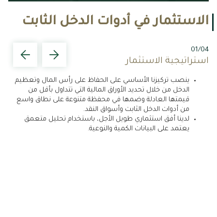
الاستثمار في أدوات الدخل الثابت
/04
01/04
استراتيجية الاستثمار
اخت
ينصب تركيزنا الأساسي على الحفاظ على رأس المال وتعظيم
نخت
الدخل من خلال تحديد الأوراق المالية التي تتداول بأقل من
قيمتها العادلة وضمها في محفظة متنوعة على نطاق واسع
من أدوات الدخل الثابت وأسواق النقد.
لدينا أفق استثماري طويل الأجل، باستخدام تحليل متعمق
يعتمد على البيانات الكمية والنوعية.
نست
الاع