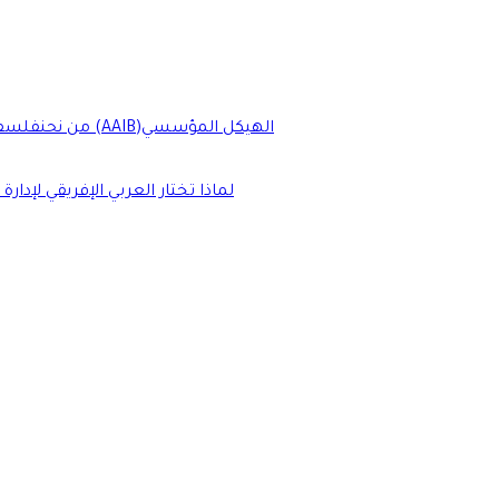
الهيكل المؤسسي
شركتنا الأم (AAIB)
من نحن
فلسفة
لماذا تختار العربي الإفريقي لإدارة 