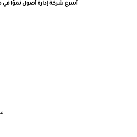
أسرع شركة إدارة أصول نموًا في منطق
افض