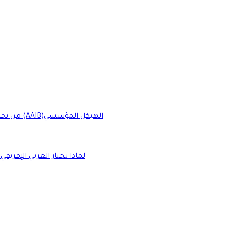
الهيكل المؤسسي
شركتنا الأم (AAIB)
من نحن
لماذا تختار العربي الإفريقي 