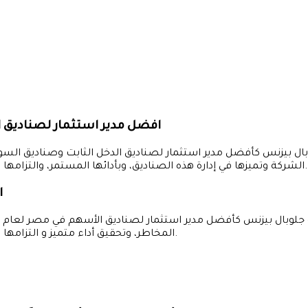
افضل مدير استثمار لصناديق الدخل 
الشركة وتميزها في إدارة هذه الصناديق، وبأدائها المستمر، والتزامها بتقديم حلول استثمارية مخصصة وذات قيمة مضافة للعملاء.
ا
المخاطر، وتحقيق أداء متميز و التزامها بتقديم حلول استثمارية مخصصة وذات قيمة مضافة للعملاء.